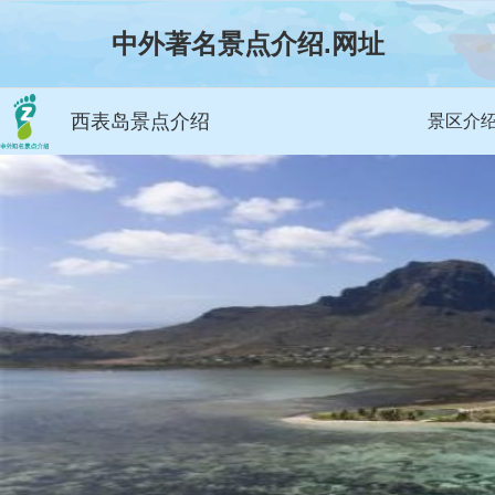
中外著名景点介绍.网址
西表岛景点介绍
景区介